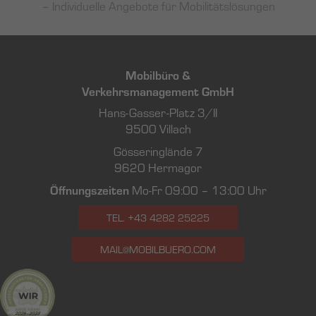
– Individuelle Angebote für Mobilitätslösungen
Mobilbüro &
Verkehrsmanagement GmbH
Hans-Gasser-Platz 3/II
9500 Villach
Gösseringlände 7
9620 Hermagor
Öffnungszeiten
Mo-Fr 09:00 – 13:00 Uhr
TEL. +43 4282 25225
MAIL@MOBILBUERO.COM