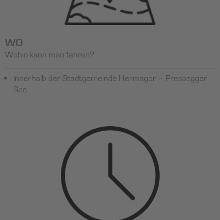
WO
Wohin kann man fahren?
Innerhalb der Stadtgemeinde Hermagor – Pressegger
See