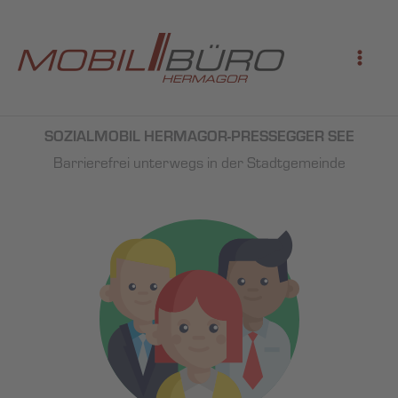
Zum
Inhalt
springen
SOZIALMOBIL HERMAGOR-PRESSEGGER SEE
Barrierefrei unterwegs in der Stadtgemeinde