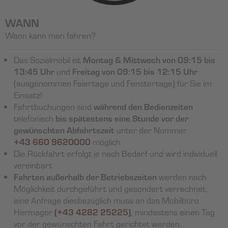
WANN
Wann kann man fahren?
Das Sozialmobil ist
Montag & Mittwoch von 09:15 bis
13:45 Uhr
und
Freitag von 09:15 bis 12:15 Uhr
(ausgenommen Feiertage und Fenstertage) für Sie im
Einsatz!
Fahrtbuchungen sind
während den Bedienzeiten
telefonisch
bis spätestens eine Stunde vor der
gewünschten Abfahrtszeit
unter der Nummer
+43 660 9620000
möglich
Die Rückfahrt erfolgt je nach Bedarf und wird individuell
vereinbart
Fahrten außerhalb der Betriebszeiten
werden nach
Möglichkeit durchgeführt und gesondert verrechnet,
eine Anfrage diesbezüglich muss an das Mobilbüro
Hermagor
(+43 4282 25225)
, mindestens einen Tag
vor der gewünschten Fahrt gerichtet werden.