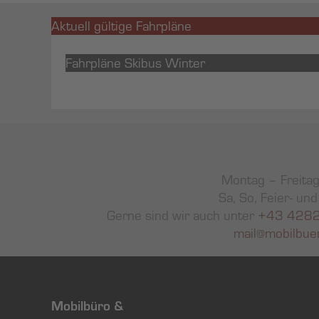
Aktuell gültige Fahrpläne
Fahrpläne Skibus Winter
Montag – Freita
Sa, So, Feier- un
Gerne sind wir auch unter
+43 4282
mail@mobilbue
Mobilbüro &