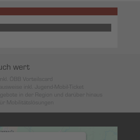
uch wert
nkl. ÖBB Vorteilscard
ausweise inkl. Jugend-Mobil-Ticket
ngebote in der Region und darüber hinaus
für Mobilitätslösungen