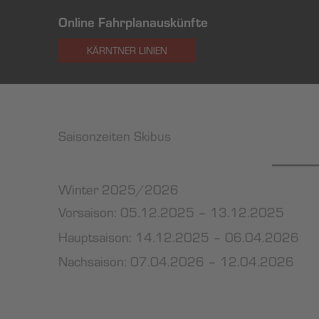
Online Fahrplanauskünfte
KÄRNTNER LINIEN
Saisonzeiten Skibus
Winter 2025/2026
Vorsaison: 05.12.2025 – 13.12.2025
Hauptsaison: 14.12.2025 – 06.04.2026
Nachsaison: 07.04.2026 – 12.04.2026