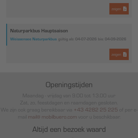
zeigen
Naturparkbus Hauptsaison
Weissensee Naturparkbus
gültig ab: 04-07-2026
bis: 04-09-2026
zeigen
Openingstijden
Maandag - vrijdag van 9.00 tot 13.00 uur
Zat, zo, feestdagen en raamdagen gesloten.
We zijn ook graag bereikbaar via
+43 4282 25 225
of per e-
mail
mail@ mobilbuero.com
voor u beschikbaar.
Altijd een bezoek waard