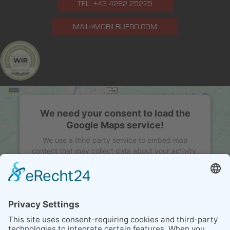
TEL. +43 4282 25225
MAIL@MOBILBUERO.COM
We need your consent to load the
Google Maps service!
We use a third party service to embed map
content that may collect data about your activity.
Please review the details and accept the service
to see this map.
MORE INFORMATION
ACCEPT