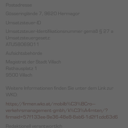
Postadresse
Gösseringlände 7, 9620 Hermagor
Umsatzsteuer-ID
Umsatzsteuer-Identifikationsnummer gemäß § 27 a
Umsatzsteuergesetz:
ATU58069011
Aufsichtsbehörde
Magistrat der Stadt Villach
Rathausplatz 1
9500 Villach
Weitere Informationen finden Sie unter dem Link zur
WKO:
https://firmen.wko.at/mobilb%C3%BCro---
verkehrsmanagement-gmbh/k%C3%A4rnten/?
firmaid=57f133ee-9e36-48e8-8ab6-1d2f1cdc63d6
Redaktionell verantwortlich