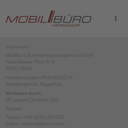
Vai
al
contenuto
Impressum
Mobilbüro & Verkehrsmanagement GmbH
Hans-Gasser-Platz 3/II
9500 Villach
Handelsregister: FN:249250 W
Registergericht: Klagenfurt
Vertreten durch:
GF Leopold Durchner, BSc.
Kontakt
Telefon: +43 4242 28 038
E-Mail: mail@mobilbuero.com