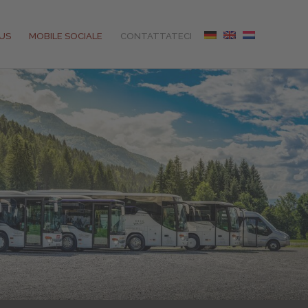
US
MOBILE SOCIALE
CONTATTATECI