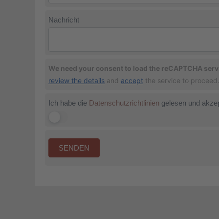
Nachricht
We need your consent to load the reCAPTCHA serv
review the details
and
accept
the service to proceed
Ich habe die
Datenschutzrichtlinien
gelesen und akzep
SENDEN