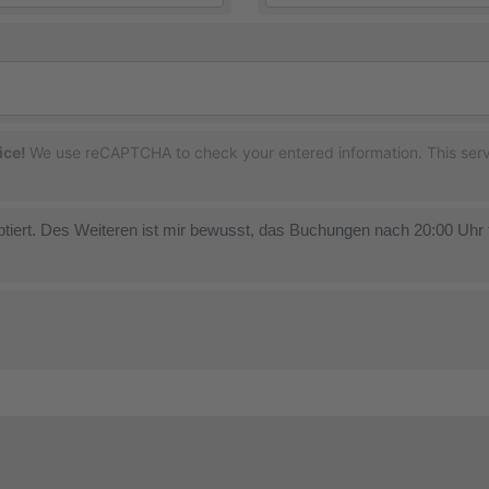
ice!
We use reCAPTCHA to check your entered information. This servi
.
tiert. Des Weiteren ist mir bewusst, das Buchungen nach 20:00 Uh