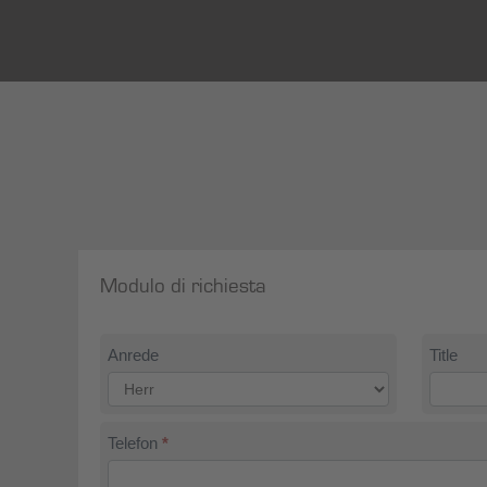
Modulo di richiesta
Kontakt
Anrede
Title
Telefon
*