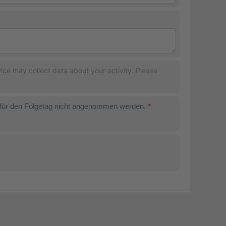
ce may collect data about your activity. Please
r für den Folgetag nicht angenommen werden.
*