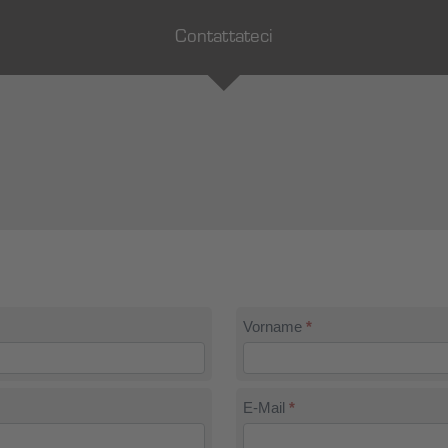
Contattateci
Vorname
*
E-Mail
*