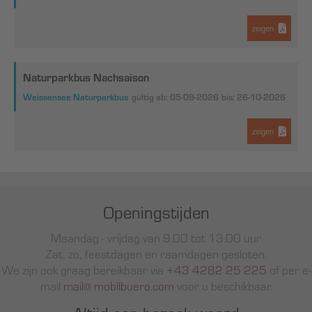
zeigen
Naturparkbus Nachsaison
Weissensee Naturparkbus
gültig ab: 05-09-2026
bis: 26-10-2026
zeigen
Openingstijden
Maandag - vrijdag van 9.00 tot 13.00 uur
Zat, zo, feestdagen en raamdagen gesloten.
We zijn ook graag bereikbaar via
+43 4282 25 225
of per e-
mail
mail@ mobilbuero.com
voor u beschikbaar.