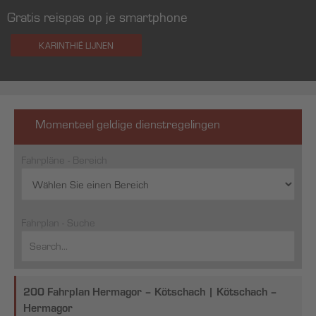
Gratis reispas op je smartphone
KARINTHIË LIJNEN
Momenteel geldige dienstregelingen
Fahrpläne - Bereich
Fahrplan - Suche
200 Fahrplan Hermagor – Kötschach | Kötschach –
Hermagor