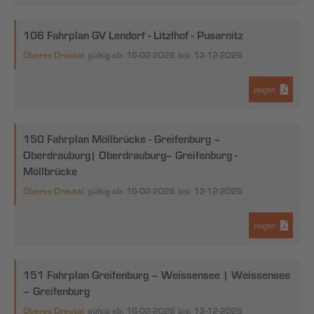
106 Fahrplan GV Lendorf - Litzlhof - Pusarnitz
Oberes Drautal
gültig ab: 16-02-2026
bis: 13-12-2026
zeigen
150 Fahrplan Möllbrücke - Greifenburg –
Oberdrauburg| Oberdrauburg– Greifenburg -
Möllbrücke
Oberes Drautal
gültig ab: 16-02-2026
bis: 13-12-2026
zeigen
151 Fahrplan Greifenburg – Weissensee | Weissensee
– Greifenburg
Oberes Drautal
gültig ab: 16-02-2026
bis: 13-12-2026