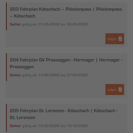
203 Fahrplan Kötschach – Plöckenpass | Plöckenpass
– Kötschach
Gailtal
gültig ab: 01-05-2026
bis: 30-09-2026
zeigen
204 Fahrplan GV Presseggen - Hermagor | Hermagor -
Presseggen
Gailtal
gültig ab: 13-06-2026
bis: 27-09-2026
zeigen
205 Fahrplan St. Lorenzen - Kötschach | Kötschach -
St. Lorenzen
Gailtal
gültig ab: 16-02-2026
bis: 13-12-2026